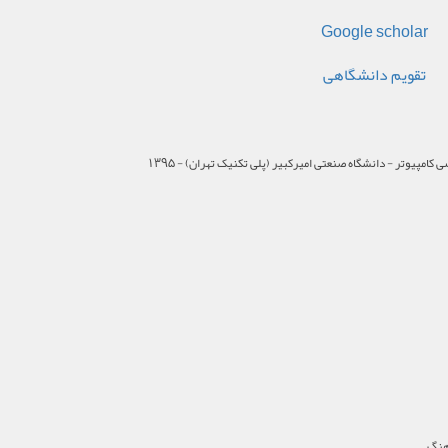
Google scholar
تقویم دانشگاهی
یوتر - دانشگاه صنعتی امیرکبیر (پلی تکنیک تهران) - 1395
رهنگ