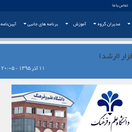
|
تماس با ما
مدیران گروه
آموزش
برنامه های جانبی
آیین‌نامه‌
زار (ارشد)
11 آذر 1395 - 20:05