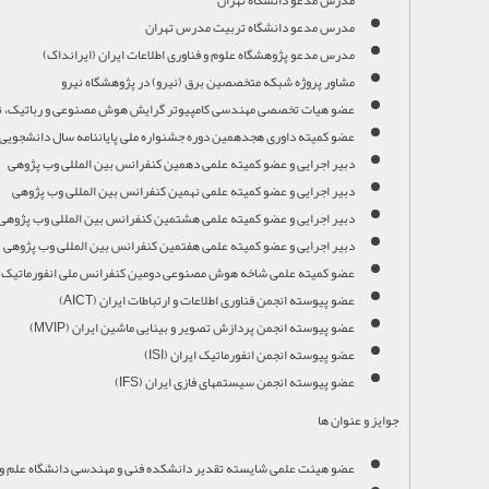
مدرس مدعو دانشگاه تربیت مدرس تهران
مدرس مدعو پژوهشگاه علوم و فناوری اطلاعات ایران (ایرانداک)
مشاور پروژه شبکه متخصصین برق (نیرو) در پژوهشگاه نیرو
عضو هیات تخصصی مهندسی کامپیوتر گرایش هوش مصنوعی و رباتیک، نرم‌اف
عضو کمیته داوری هجدهمین دوره جشنواره ملی پایاننامه سال دانشجویی
دبیر اجرایی و عضو کمیته علمی دهمین کنفرانس بین المللی وب پژوهی
دبیر اجرایی و عضو کمیته علمی نهمین کنفرانس بین المللی وب پژوهی
دبیر اجرایی و عضو کمیته علمی هشتمین کنفرانس بین المللی وب پژوهی
دبیر اجرایی و عضو کمیته علمی هفتمین کنفرانس بین المللی وب پژوهی
عضو کمیته علمی شاخه هوش مصنوعی دومین کنفرانس ملی انفورماتیک ا
عضو پیوسته انجمن فناوری اطلاعات و ارتباطات ایران (AICT)
عضو پیوسته انجمن پردازش تصویر و بینایی ماشین ایران (MVIP)
عضو پیوسته انجمن انفورماتیک ایران (ISI)
عضو پیوسته انجمن سیستمهای فازی ایران (IFS)
جوایز و عنوان ها
عضو هیئت علمی شایسته تقدیر دانشکده فنی و مهندسی دانشگاه علم و