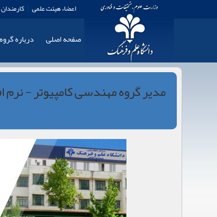
اعضاء هیئت علمی
|
کارمندان
صفحه اصلی
درباره گروه
مدير گروه مهندسی کامپیوتر - نرم اف