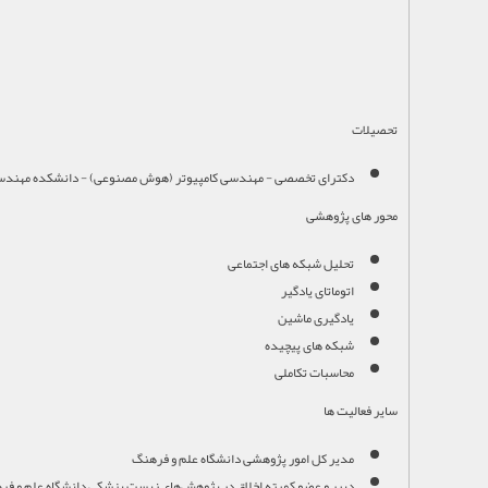
تحصیلات
دکترای تخصصی - مهندسی کامپیوتر (هوش مصنوعی) - دانشکده مهندسی کامپ
محور های پژوهشی
تحلیل شبکه های اجتماعی
اتوماتای یادگیر
یادگیری ماشین
شبکه های پیچیده
محاسبات تکاملی
سایر فعالیت ها
مدیر کل امور پژوهشی دانشگاه علم و فرهنگ
دبیر و عضو کمیته اخلاق در پژوهش‌های زیست پزشکی دانشگاه علم و ف