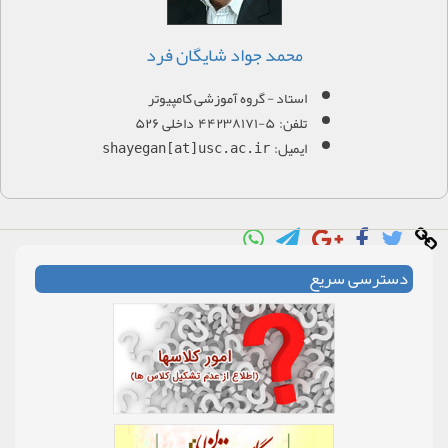
محمد جواد شایگان فرد
استاد - گروه آموزشی کامپیوتر
تلفن: ۵-۴۴۲۳۸۱۷۱ داخلی ۵۲۶
ایمیل:
shayegan[at]usc.ac.ir
دسترسی سریع