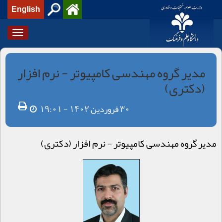
English
Toggle
igation
مدير گروه مهندسی کامپیوتر - نرم افزار
(دکتری)
30 فروردین 1402 - 19:01
مدير گروه مهندسی کامپیوتر - نرم افزار (دکتری)