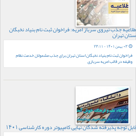
طلاعیه جذب نیروی سرباز امریه: فراخوان ثبت نام بنیاد نخبگان
ستان تهران
03 بهمن 1401 - 23:11
فراخوان ثبت نام بنیاد نخبگان استان تهران برای جذب مشمولان خدمت نظام
وظیفه در قالب امریه سربازی
ابل توجه پذیرفته شدگان نهایی کامپیوتر دوره کارشناسی 1401