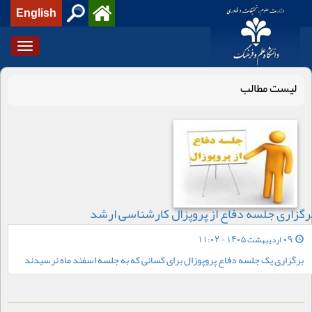
English
Toggle
igation
لیست مطالب
رگزاری جلسه دفاع از پروپزال کارشناسی ارشد
09 اردیبهشت 1405 - 11:02
برگزاری یک جلسه دفاع پروپوزال برای کسانی که به جلسه اسفند ماه نرسیدند