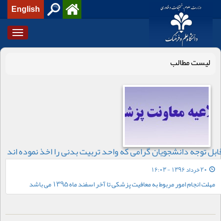
English
Toggle
igation
لیست مطالب
ابل توجه دانشجویان گرامی که واحد تربیت بدنی را اخذ نموده اند
20 خرداد 1396 - 16:03
مهلت انجام امور مربوط به معافیت پزشکی تا آخر اسفند ماه 1395 می باشد