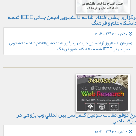
برگزاری جشن افتتاح شاخه دانشجویی انجمن جهانی IEEE شعبه
انشگاه علم و فرهنگ
20 خرداد 1396 - 15:03
همزمان با سالروز آزادسازی خرمشهر برگزار شد: جشن افتتاح شاخه دانشجویی
انجمن جهانی IEEE شعبه دانشگاه علم و فرهنگ
رخ موفق مقالات سومين كنفرانس بين المللي وب پژوهي در
رقت ادبي
20 خرداد 1396 - 15:03