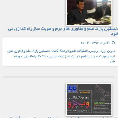
خستین پارک علم و فناوری های نرم و هویت ساز راه اندازی می
ود
20 خرداد 1396 - 15:03
تهران-ایرنا-رئیس دانشگاه علم و فرهنگ گفت: نخستین پارک علم و فناوری های
نرم و هویت ساز در کشور در آینده نزدیک در این دانشگاه راه اندازی خواهد
شد.