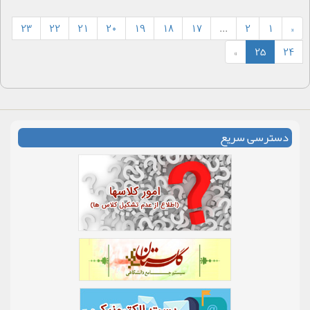
23
22
21
20
19
18
17
...
2
1
«
»
25
24
دسترسی سریع